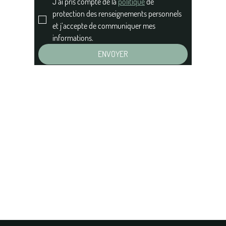
J’ai pris compte de la 
politique
 de 
protection des renseignements personnels 
et j’accepte de communiquer mes 
informations.
ENVOYER